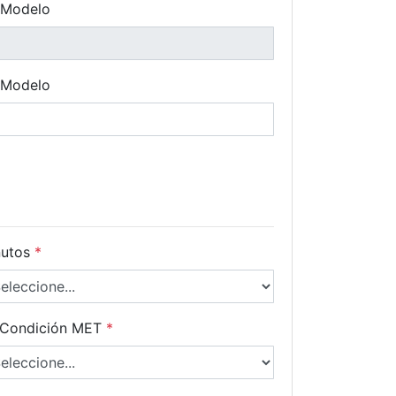
 Modelo
 Modelo
utos
*
 Condición MET
*