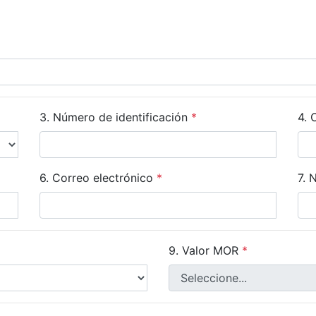
3. Número de identificación
*
4. 
6. Correo electrónico
*
7. 
9. Valor MOR
*