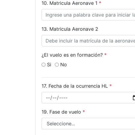
10. Matricula Aeronave 1
*
13. Matricula Aeronave 2
¿El vuelo es en formación?
*
Si
No
17. Fecha de la ocurrencia HL
*
19. Fase de vuelo
*