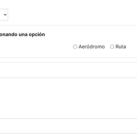
ionando una opción
Aeródromo
Ruta